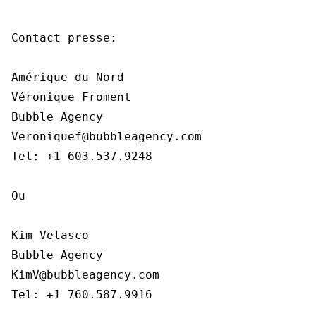
Contact presse:

Amérique du Nord

Véronique Froment

Bubble Agency

Veroniquef@bubbleagency.com

Tel: +1 603.537.9248

Ou

Kim Velasco

Bubble Agency

KimV@bubbleagency.com

Tel: +1 760.587.9916