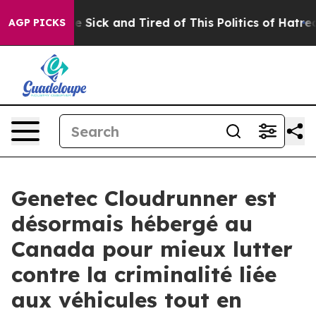
eople Are Sick and Tired of This Politics of Hatred”
Th
AGP PICKS
Genetec Cloudrunner est
désormais hébergé au
Canada pour mieux lutter
contre la criminalité liée
aux véhicules tout en