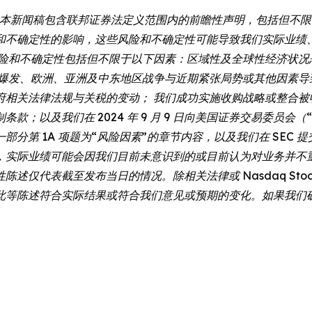
：本新闻稿包含联邦证券法定义范围内的前瞻性声明，包括但不限于与 
和不确定性的影响，这些风险和不确定性可能导致我们实际业绩
风险和不确定性包括但不限于以下因素：区域性及全球性经济状况
情爆发、欧洲、亚洲及中东地区战争与近期紧张局势或其他因素导
府相关法律法规与关税的变动； 我们成功实施收购战略或整合被
我们在 2024 年 9 月 9 日向美国证券交易委员会（“SEC”）
分第 1A 项题为“风险因素”的章节内容，以及我们在 SEC
，实际业绩可能会因我们目前未意识到的或目前认为对业务并不重
代表截至发布当日的情况。除相关法律或 Nasdaq Stock 
此等陈述符合实际结果或符合我们意见或预期的变化。如果我们