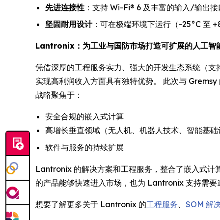
先进连接性
：支持 Wi-Fi® 6 及丰富的输入/
坚固耐用设计
：可在极端环境下运行（-25°C 至 +
Lantronix：为工业与国防市场打造可扩展的人工智
凭借深厚的工程服务实力、强大的开发生态系统（支持 RO
实现高利润收入方面具有独特优势。 此次与 Gremsy 
战略聚焦于：
安全合规的嵌入式计算
高增长垂直领域（无人机、机器人技术、智能基础
软件与服务的持续扩展
Lantronix 的解决方案和工程服务，整合了嵌入
的产品能够快速进入市场，也为 Lantronix 支持需
想要了解更多关于 Lantronix 的
工程服务
、
SOM 解