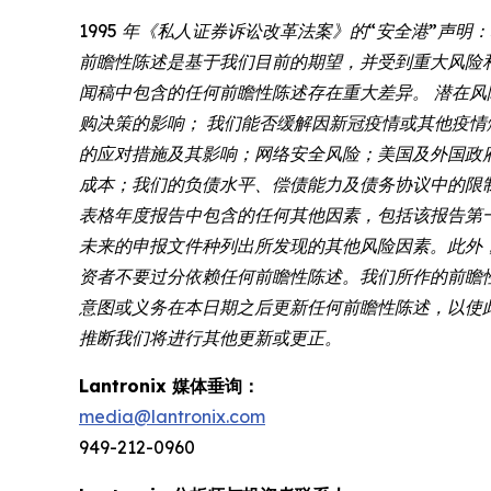
1995 年《私人证券诉讼改革法案》的“安全港”声明
前瞻性陈述是基于我们目前的期望，并受到重大风险
闻稿中包含的任何前瞻性陈述存在重大差异。 潜在
购决策的影响； 我们能否缓解因新冠疫情或其他疫
的应对措施及其影响；网络安全风险；美国及外国政
成本；我们的负债水平、偿债能力及债务协议中的限制条款；以及
表格年度报告中包含的任何其他因素，包括该报告第一部
未来的申报文件种列出所发现的其他风险因素。此外
资者不要过分依赖任何前瞻性陈述。我们所作的前瞻性陈述仅
意图或义务在本日期之后更新任何前瞻性陈述，以使
推断我们将进行其他更新或更正。
Lantronix 媒体垂询：
media@lantronix.com
949-212-0960