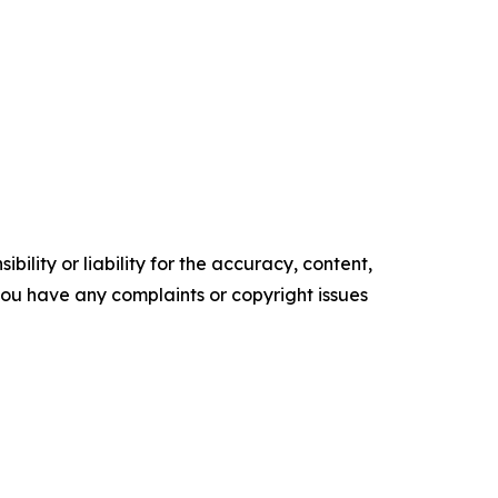
ility or liability for the accuracy, content,
f you have any complaints or copyright issues