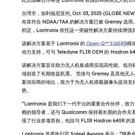
此次战略合作将使 Lantronix 在国防和商用无人机
尔湾市，加利福尼亚州, Oct. 03, 2025 (GLOB
布其符合 NDAA/TAA 的解决方案已被 Grems
积淀，Lantronix 依托这一突破性解决方案持
该解决方案基于 Lantronix 的
Open-Q™ 5165RB
模块
动力支持，可与 Teledyne FLIR OEM 的 Ha
该解决方案旨在助力无人机集成商实现高性能、低功耗计算
域创造了长期收益机遇。 凭借与 Gremsy 及其他
案供应商的地位，致力于为无人机搭载摄像头提供支持。
势。
“Lantronix 是我们下一代平台的重要合作伙伴，
赖的领导者，还与 Qualcomm 保持着长期的合作关系。 Gr
现了行业多项首创，包括与 FLIR Hadron 640R
Lantronix 首席执行官 Saleel Awsare 