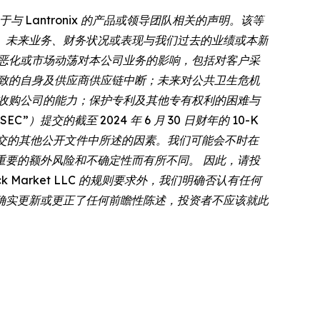
Lantronix 的产品或领导团队相关的声明。该等
、未来业务、财务状况或表现与我们过去的业绩或本新
恶化或市场动荡对本公司业务的影响，包括对客户采
致的自身及供应商供应链中断；未来对公共卫生危机
收购公司的能力；保护专利及其他专有权利的困难与
提交的截至 2024 年 6 月 30 日财年的 10-K
 提交的其他公开文件中所述的因素。我们可能会不时在
要的额外风险和不确定性而有所不同。 因此，请投
Market LLC 的规则要求外，我们明确否认有任何
确实更新或更正了任何前瞻性陈述，投资者不应该就此