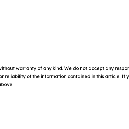
without warranty of any kind. We do not accept any responsib
r reliability of the information contained in this article. I
 above.