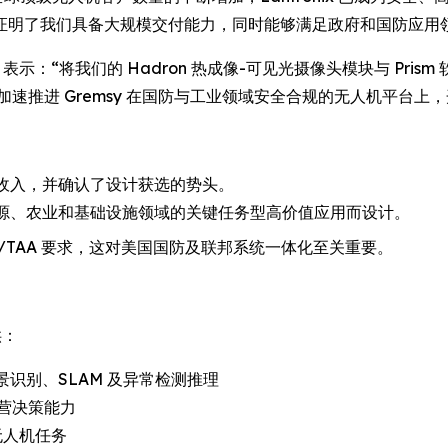
了我们具备大规模交付能力，同时能够满足政府和国防应用领域中严
alters 表示：“将我们的 Hadron 热成像-可见光摄像头模块与 Pri
速推进 Gremsy 在国防与工业领域安全合规的无人机平台上
生早期收入，并确认了设计获选的势头。
府、能源、农业和基础设施领域的关键任务型高价值应用而设计。
DAA/TAA 要求，这对美国国防及联邦系统一体化至关重要。
供：
识别、SLAM 及异常检测推理
营决策能力
无人机任务