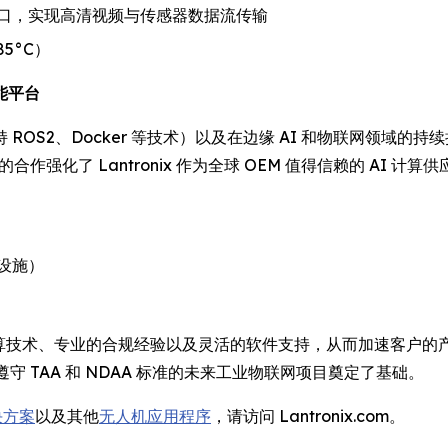
输出接口，实现高清视频与传感器数据流传输
85°C）
能平台
S2、Docker 等技术）以及在边缘 AI 和物联网领域的持续扩
的合作强化了 Lantronix 作为全球 OEM 值得信赖的 A
设施）
式计算技术、专业的合规经验以及灵活的软件支持，从而加速客户的产
要遵守 TAA 和 NDAA 标准的未来工业物联网项目奠定了基础。
决方案
以及其他
无人机应用程序
，请访问 Lantronix.com。