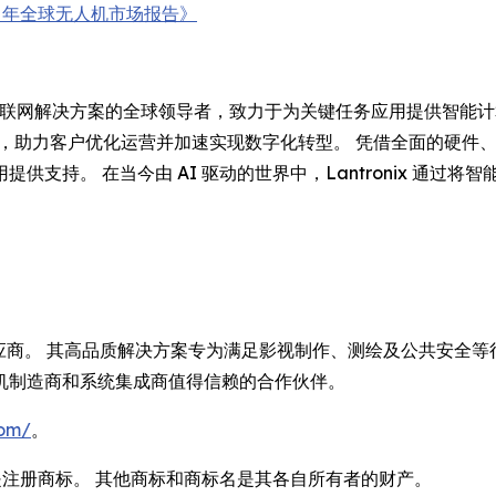
030 年全球无人机市场报告》
是边缘 AI 和工业物联网解决方案的全球领导者，致力于为关键任务应用提供智
，助力客户优化运营并加速实现数字化转型。 凭借全面的硬件、软件
支持。 在当今由 AI 驱动的世界中，Lantronix 通过
供应商。 其高品质解决方案专为满足影视制作、测绘及公共安全等行
机制造商和系统集成商值得信赖的合作伙伴。
com/
。
ntronix 是注册商标。 其他商标和商标名是其各自所有者的财产。