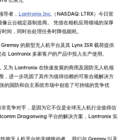
78 亿美元*
全球领导者，
Lantronix Inc.
（NASDAQ: LTRX）今日宣
）先进摄像云台稳定器制造商。 凭借在相机应用领域的深厚
运行时间，同时在处理任务时降低能耗。
 Gremsy 的新型无人机平台及其 Lynx ISR 载荷提供
已在 Lantronix 多家客户的产品中投入生产使用。
 Lantronix 在快速发展的商用及国防无人机领
覆盖范围，进一步巩固了其作为值得信赖的可靠合规解决方
速扩张的国防和自主系统市场中创造了可持续的竞争优
nix 而非竞争对手，是因为它不仅是全球无人机行业值得信
mm Dragonwing 平台的解决方案，Lantronix 实
全、高性能无人机平台的关键推动者。 我们与 Gremsy 以及