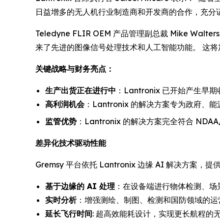
日益增多的无人机行业制造商和开发商的合作，充分证明
Teledyne FLIR OEM 产品管理副总裁 Mike W
来了先进的图像信号处理技术和人工智能功能。 这将加
关键战略与财务亮点：
生产出货正在进行中
：Lantronix 已开始产
高利润机会
：Lantronix 的解决方案专为政
监管优势
：Lantronix 的解决方案完全符合 N
差异化技术驱动性能
Gremsy 平台依托 Lantronix 边缘 AI 解决方案，提
基于边缘的 AI 处理
：在设备端进行物体检测、场景
实时分析
：增强测绘、制图、检测和国防领域的运
延长飞行时间
: 超高效能耗设计，实现更长航程的