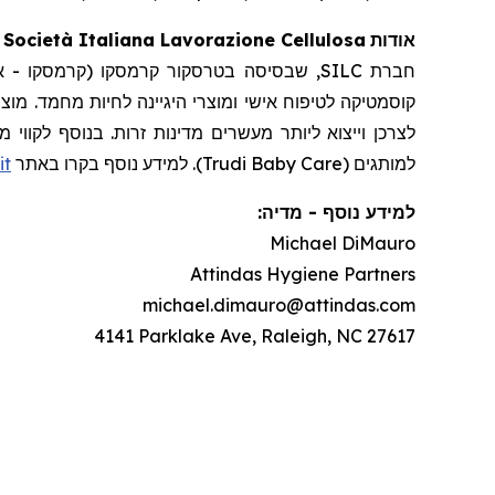
C. Società Italiana Lavorazione Cellulosa
אודות
שבסיסה בטרסקור קרמסקו (קרמסקו - איטליה),
קוסמטיקה לטיפוח אישי ומוצרי היגיינה לחיות מחמד. מוצ
it
למותגים (Trudi Baby Care). למידע נוסף בקרו באתר
:
מדיה
-
למידע נוסף
Michael DiMauro
Attindas Hygiene Partners
michael.dimauro@attindas.com
4141 Parklake Ave, Raleigh, NC 27617