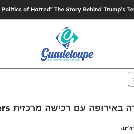
ics of Hatred”
The Story Behind Trump’s Terrible
Attindas Hygiene Partners ם רכישה מרכזית