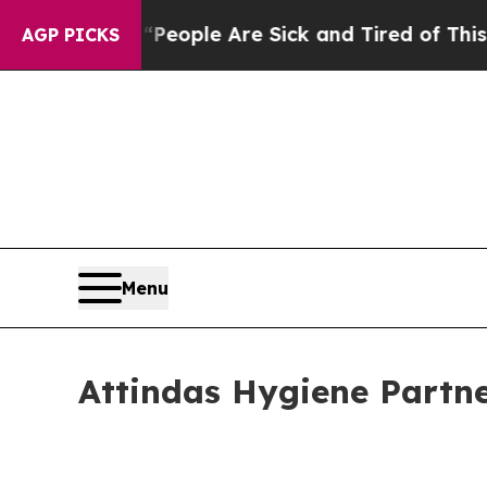
gan Win: “People Are Sick and Tired of This Polit
AGP PICKS
Menu