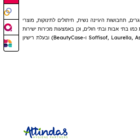
חברת SILC, ת היגיינה נשית, חיתולים לתינוקות, מוצרי
כמו בתי אבות ובתי חולים, וכן באמצעות מכירות ישירות
לצרכן וייצוא ליותר מעשרים מדינות זרות. בנוסף לקווי מותג פרטיים רבים, החברה מחזיקה גם במספר מותגים (Soffisof, Laurella, Assorbello ו-BeautyCase) ובעלת רישיון