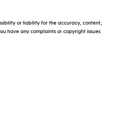
ility or liability for the accuracy, content,
f you have any complaints or copyright issues