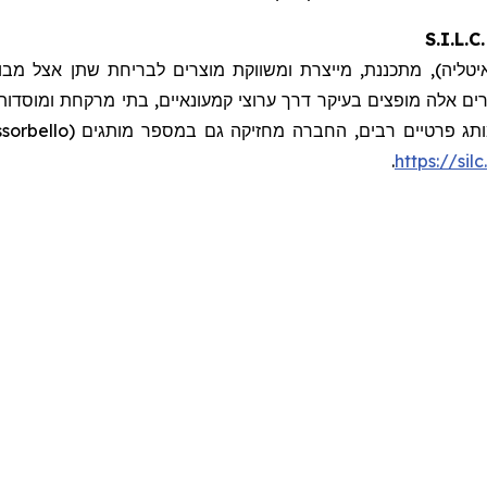
S.I.L.
 מתכננת, מייצרת ומשווקת מוצרים לבריחת שתן אצל מבוגרים, תחבושו
רים אלה מופצים בעיקר דרך ערוצי קמעונאיים, בתי מרקחת ומוסדות 
.
https://silc.