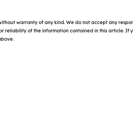
without warranty of any kind. We do not accept any responsib
r reliability of the information contained in this article. I
 above.