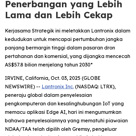
Penerbangan yang Lebih
Lama dan Lebih Cekap
Kerjasama Strategik ini meletakkan Lantronix dalam
kedudukan untuk mencapai pertumbuhan jangka
panjang bermargin tinggi dalam pasaran dron
pertahanan dan komersial, yang dijangka mencecah
AS$57.8 bilion menjelang tahun 2030*
IRVINE, California, Oct. 03, 2025 (GLOBE
NEWSWIRE) --
Lantronix Inc.
(NASDAQ: LTRX),
peneraju global dalam penyelesaian
pengkomputeran dan kesalinghubungan IoT yang
memacu aplikasi Edge AI, hari ini mengumumkan
bahawa penyelesaiannya yang mematuhi piawaian
NDAA/TAA telah dipilih oleh Gremsy, pengeluar