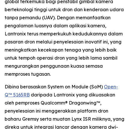
global terkemuka bagi penstabil gimbal kamera
berteknologi tinggi untuk dron dan kenderaan udara
tanpa pemandu (UAV). Dengan memanfaatkan
pengalaman luasnya dalam aplikasi kamera,
Lantronix terus memperkukuh kedudukannya dalam
pasaran dron melalui penyelesaian inovatif ini, yang
meningkatkan kecekapan tenaga yang lebih baik
untuk tempoh operasi dron yang lebih lama sambil
mengurangkan penggunaan kuasa semasa
memproses tugasan.
Dibina berasaskan System on Module (SoM)
Open-
Q™ 5165RB
daripada Lantronix yang dikuasakan
oleh pemproses Qualcomm® Dragonwing™,
penyelesaian ini menggerakkan platform dron
baharu Gremsy serta muatan Lynx ISR miliknya, yang
direka untuk integrasi lancar dengan kamera dwi-