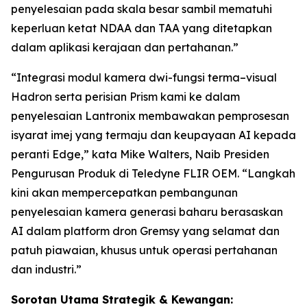
penyelesaian pada skala besar sambil mematuhi
keperluan ketat NDAA dan TAA yang ditetapkan
dalam aplikasi kerajaan dan pertahanan.”
“Integrasi modul kamera dwi-fungsi terma–visual
Hadron serta perisian Prism kami ke dalam
penyelesaian Lantronix membawakan pemprosesan
isyarat imej yang termaju dan keupayaan AI kepada
peranti Edge,” kata Mike Walters, Naib Presiden
Pengurusan Produk di Teledyne FLIR OEM. “Langkah
kini akan mempercepatkan pembangunan
penyelesaian kamera generasi baharu berasaskan
AI dalam platform dron Gremsy yang selamat dan
patuh piawaian, khusus untuk operasi pertahanan
dan industri.”
Sorotan Utama Strategik & Kewangan: