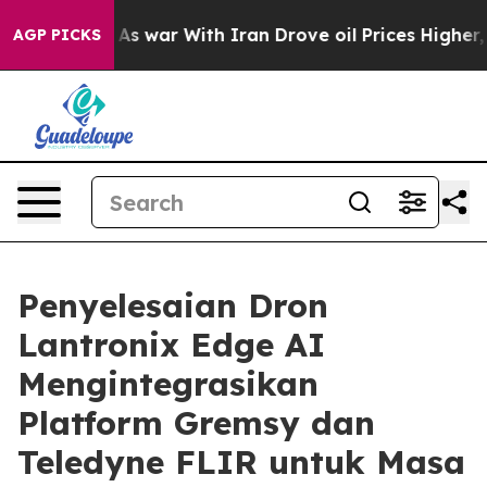
’t
As war With Iran Drove oil Prices Higher, Trump Ga
AGP PICKS
Penyelesaian Dron
Lantronix Edge AI
Mengintegrasikan
Platform Gremsy dan
Teledyne FLIR untuk Masa