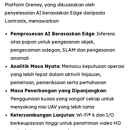
Platform Gremsy, yang dikuasakan oleh
penyelesaian AI berasaskan Edge daripada
Lantronix, menawarkan:
Pemprosesan AI Berasaskan Edge
: Inferens
atas papan untuk pengesanan objek,
pengecaman adegan, SLAM dan pengesanan
anomali
Analitik Masa Nyata
: Memacu keputusan operasi
yang lebih tepat dalam aktiviti tinjauan,
pemetaan, pemeriksaan serta pertahanan
Masa Penerbangan yang Dipanjangkan
:
Penggunaan kuasa yang sangat cekap untuk
menyokong misi UAV yang lebih lama
Ketersambungan Lanjutan
: Wi-Fi® 6 dan I/O
berkeupayaan tinggi untuk penstriman video HD